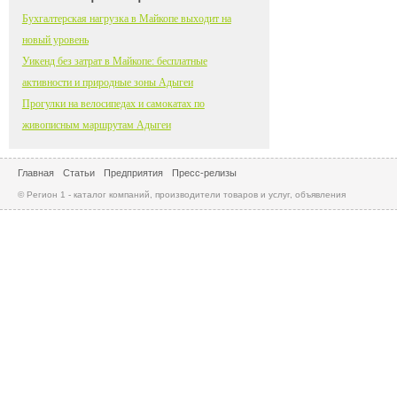
Бухгалтерская нагрузка в Майкопе выходит на
новый уровень
Уикенд без затрат в Майкопе: бесплатные
активности и природные зоны Адыгеи
Прогулки на велосипедах и самокатах по
живописным маршрутам Адыгеи
Главная
Статьи
Предприятия
Пресс-релизы
© Регион 1 - каталог компаний, производители товаров и услуг, объявления