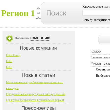
Ключевое слово или 
Регион 1
Пример: экспертиза с
компанию
Добавить
Новые компании
Юмор
DNS Гипер
Главная стра
DNS
Фирмы раз
DNS
Сортиров
Новые статьи
Выберите
Матч начинается для болельщика с понятного
календаря
Продуманный маршрут делает поездку цельной
Где шутка превращается в узнаваемый формат
Пресс-релизы