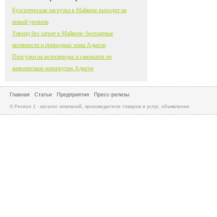
Бухгалтерская нагрузка в Майкопе выходит на
новый уровень
Уикенд без затрат в Майкопе: бесплатные
активности и природные зоны Адыгеи
Прогулки на велосипедах и самокатах по
живописным маршрутам Адыгеи
Главная
Статьи
Предприятия
Пресс-релизы
© Регион 1 - каталог компаний, производители товаров и услуг, объявления