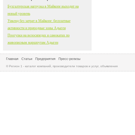
Бухгалтерская нагрузка в Майкопе выходит на
новый уровень
Уикенд без затрат в Майкопе: бесплатные
активности и природные зоны Адыгеи
Прогулки на велосипедах и самокатах по
живописным маршрутам Адыгеи
Главная
Статьи
Предприятия
Пресс-релизы
© Регион 1 - каталог компаний, производители товаров и услуг, объявления