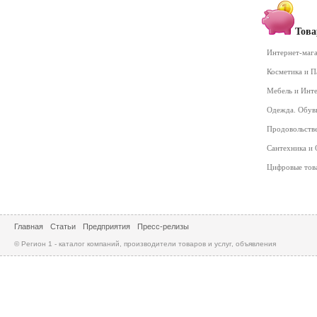
Това
Интернет-маг
Косметика и 
Мебель и Инт
Одежда. Обув
Продовольств
Сантехника и
Цифровые то
Главная
Статьи
Предприятия
Пресс-релизы
© Регион 1 - каталог компаний, производители товаров и услуг, объявления