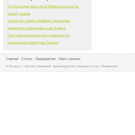
Бухгалтерская нагрузка в Майкопе выходит на
новый уровень
Уикенд без затрат в Майкопе: бесплатные
активности и природные зоны Адыгеи
Прогулки на велосипедах и самокатах по
живописным маршрутам Адыгеи
Главная
Статьи
Предприятия
Пресс-релизы
© Регион 1 - каталог компаний, производители товаров и услуг, объявления