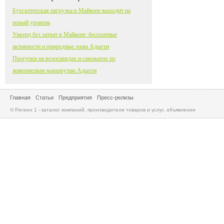
Бухгалтерская нагрузка в Майкопе выходит на
новый уровень
Уикенд без затрат в Майкопе: бесплатные
активности и природные зоны Адыгеи
Прогулки на велосипедах и самокатах по
живописным маршрутам Адыгеи
Главная
Статьи
Предприятия
Пресс-релизы
© Регион 1 - каталог компаний, производители товаров и услуг, объявления