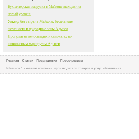
Бухгалтерская нагрузка в Майкопе выходит на
новый уровень
Уикенд без затрат в Майкопе: бесплатные
активности и природные зоны Адыгеи
Прогулки на велосипедах и самокатах по
живописным маршрутам Адыгеи
Главная
Статьи
Предприятия
Пресс-релизы
© Регион 1 - каталог компаний, производители товаров и услуг, объявления