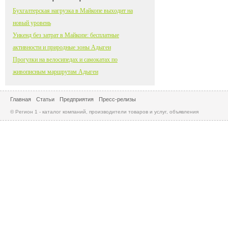
Бухгалтерская нагрузка в Майкопе выходит на
новый уровень
Уикенд без затрат в Майкопе: бесплатные
активности и природные зоны Адыгеи
Прогулки на велосипедах и самокатах по
живописным маршрутам Адыгеи
Главная
Статьи
Предприятия
Пресс-релизы
© Регион 1 - каталог компаний, производители товаров и услуг, объявления